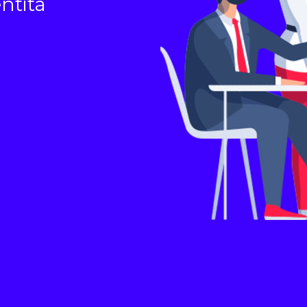
entità