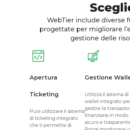
Scegl
WebTier include diverse f
progettate per migliorare l’e
gestione delle riso
Apertura
Gestione Wall
Ticketing
Utilizza il sistema di
wallet integrato pe
gestire le transazion
Puoi utilizzare il sistema
finanziarie in modo
di ticketing integrato
sicuro e trasparente
che ti permette di
Potrai monitorare i s