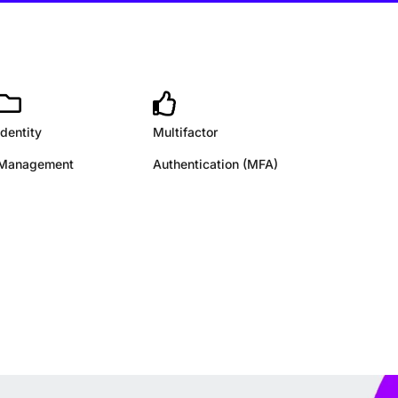
Identity
Multifactor
Management
Authentication (MFA)