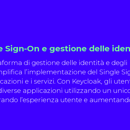
e Sign-On e gestione delle iden
forma di gestione delle identità e degli
mplifica l’implementazione del Single Si
azioni e i servizi. Con Keycloak, gli uten
iverse applicazioni utilizzando un unico
iorando l’esperienza utente e aumentand