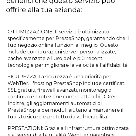
benefici che questo servizio può
offrire alla tua azienda:
OTTIMIZZAZIONE: Il servizio è ottimizzato
specificamente per PrestaShop, garantendo che il
tuo negozio online funzioni al meglio. Questo
include configurazioni server personalizzate,
cache avanzate e l'uso delle più recenti
tecnologie per migliorare la velocità e l'affidabilità.
SICUREZZA: La sicurezza è una priorità per
WebTier. L'hosting PrestaShop include certificati
SSL gratuiti, firewall avanzati, monitoraggio
continuo e protezione contro attacchi DDoS.
Inoltre, gli aggiornamenti automatici di
PrestaShop e dei moduli aiutano a mantenere il
tuo sito sicuro e protetto da vulnerabilità.
PRESTAZIONI: Grazie all'infrastruttura ottimizzata
e ai server di alta qualità, WebTier garantisce