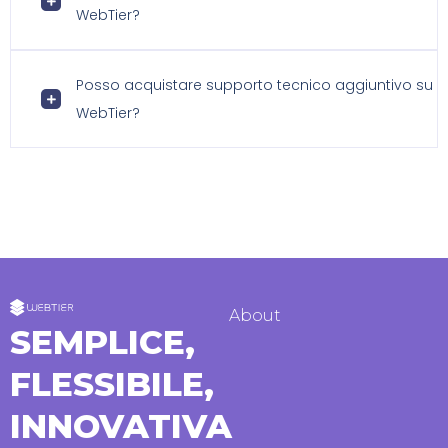
WebTier?
Posso acquistare supporto tecnico aggiuntivo su
WebTier?
About
SEMPLICE,
FLESSIBILE,
INNOVATIVA