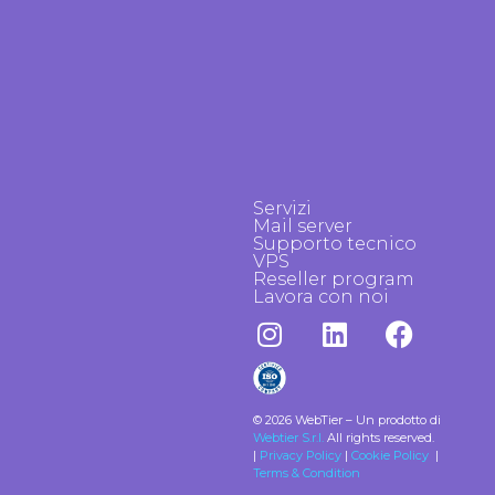
Servizi
Mail server
Supporto tecnico
VPS
Reseller program
Lavora con noi
© 2026 WebTier – Un prodotto di
Webtier S.r.l.
All rights reserved.
|
Privacy Policy
|
Cookie Policy
|
Terms & Condition