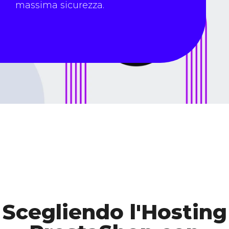
massima sicurezza.
Scegliendo l'Hosting