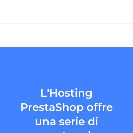
L'Hosting
PrestaShop offre
una serie di